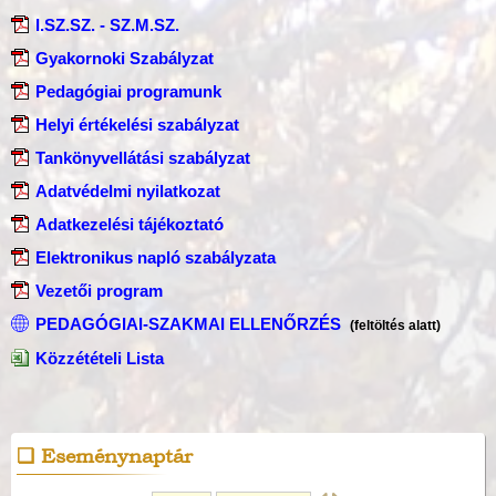
I.SZ.SZ. - SZ.M.SZ.
Gyakornoki Szabályzat
Pedagógiai programunk
Helyi értékelési szabályzat
Tankönyvellátási szabályzat
Adatvédelmi nyilatkozat
Adatkezelési tájékoztató
Elektronikus napló szabályzata
Vezetői program
PEDAGÓGIAI-SZAKMAI ELLENŐRZÉS
(feltöltés alatt)
Közzétételi Lista
Eseménynaptár