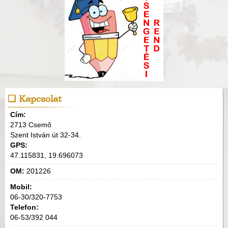
Kapcsolat
Cím:
2713 Csemő
Szent István út 32-34.
GPS:
47.115831, 19.696073
OM:
201226
Mobil:
06-30/320-7753
Telefon:
06-53/392 044