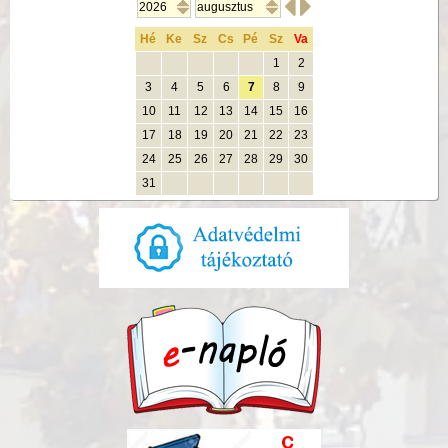


Hé
Ke
Sz
Cs
Pé
Sz
Va
1
2
3
4
5
6
7
8
9
10
11
12
13
14
15
16
17
18
19
20
21
22
23
24
25
26
27
28
29
30
31