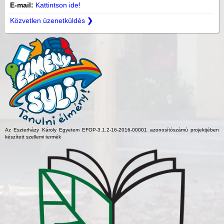
E-mail:
Kattintson ide!
Közvetlen üzenetküldés
❯
Az Eszterházy Károly Egyetem EFOP-3.1.2-16-2016-00001 azonosítószámú projektjében
készített szellemi termék