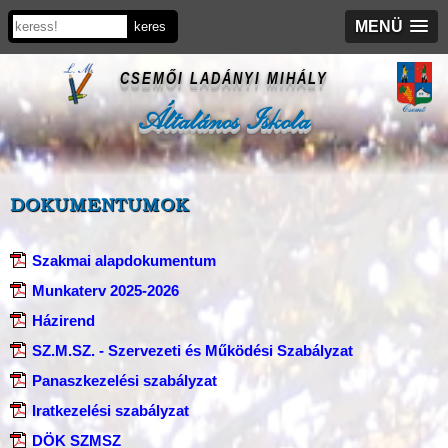
MENÜ
CSEMŐI LADÁNYI MIHÁLY
Általános Iskola
DOKUMENTUMOK
Szakmai alapdokumentum
Munkaterv 2025-2026
Házirend
SZ.M.SZ. - Szervezeti és Működési Szabályzat
Panaszkezelési szabályzat
Iratkezelési szabályzat
DÖK SZMSZ