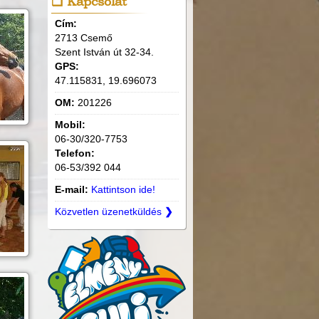
Kapcsolat
Cím:
2713 Csemő
Szent István út 32-34.
GPS:
47.115831, 19.696073
OM:
201226
Mobil:
06-30/320-7753
Telefon:
06-53/392 044
E-mail:
Kattintson ide!
Közvetlen üzenetküldés
❯