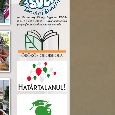
Az Eszterházy Károly Egyetem EFOP-
3.1.2-16-2016-00001 azonosítószámú
projektjében készített szellemi termék