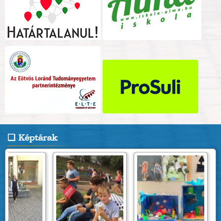
Képtárak