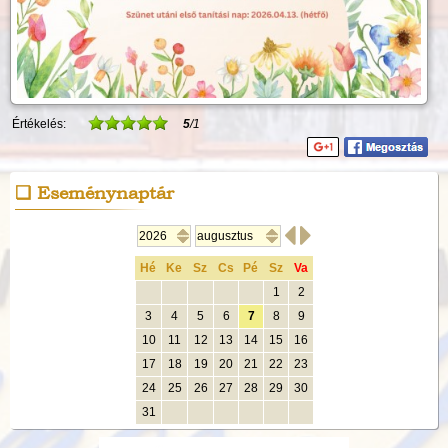
Értékelés:
5
/1
Eseménynaptár


Hé
Ke
Sz
Cs
Pé
Sz
Va
1
2
3
4
5
6
7
8
9
10
11
12
13
14
15
16
17
18
19
20
21
22
23
24
25
26
27
28
29
30
31